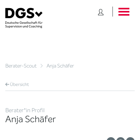
Berater-Scout
Anja Schäfer
Übersicht
Berater*in Profil
Anja Schäfer