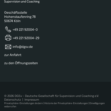
Geschäftsstelle
Hohenstaufenring 78
50674 Köln
+49 221 92004-0
+49 221 92004-29
info@dgsv.de
zur Anfahrt
zu den Öffnungszeiten
© 2026 DGSv - Deutsche Gesellschaft für Supervision und Coaching e.V.
Datenschutz
|
Impressum
Privatsphäre-Einstellungen ändern
|
Historie der Privatsphäre-Einstellungen
|
Einwilligungen
widerrufen