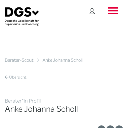
Berater-Scout
Anke Johanna Scholl
Übersicht
Berater*in Profil
Anke Johanna Scholl