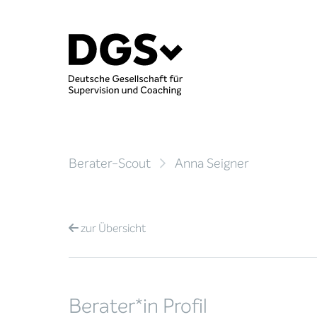
Berater-Scout
Anna Seigner
zur
Übersicht
Berater*in Profil