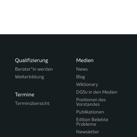
Qualifizierung
Medien
Berater*in werden
News
Weiterbildung
Blog
Wiktionary
DGSv in den Medien
Termine
Positionen des
Terminübersicht
Vorstandes
Publikationen
Edition Beliebte
Probleme
Newsletter