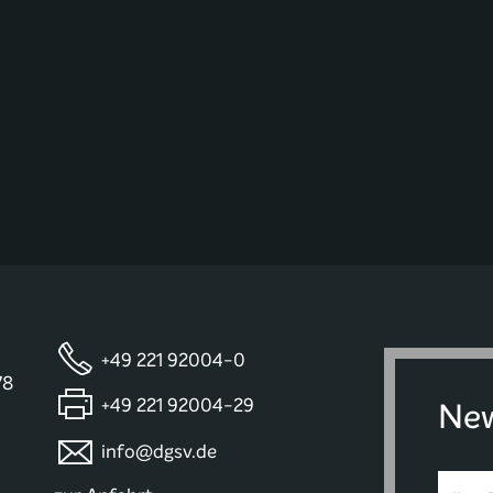
+49 221 92004-0
78
+49 221 92004-29
New
info@dgsv.de