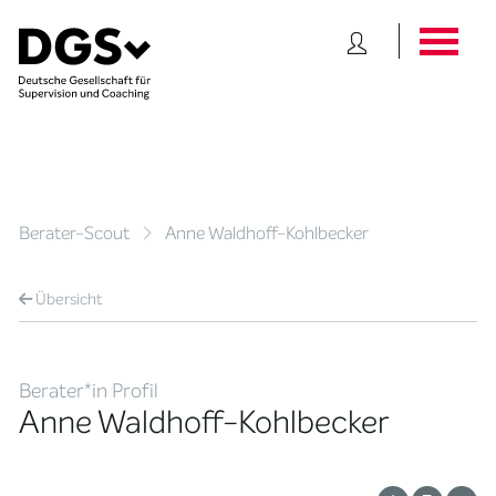
Berater-Scout
Anne Waldhoff-Kohlbecker
Übersicht
Berater*in Profil
Anne Waldhoff-Kohlbecker