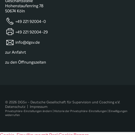
Geschäftsstelle
Hohenstaufenring 78
50674 Köln
+49 221 92004-0
+49 221 92004-29
info@dgsv.de
zur Anfahrt
zu den Öffnungszeiten
© 2026 DGSv - Deutsche Gesellschaft für Supervision und Coaching e.V.
Datenschutz
|
Impressum
Privatsphäre-Einstellungen ändern
|
Historie der Privatsphäre-Einstellungen
|
Einwilligungen
widerrufen