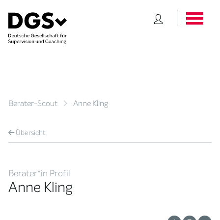
Berater-Scout
Anne Kling
Übersicht
Berater*in Profil
Anne Kling