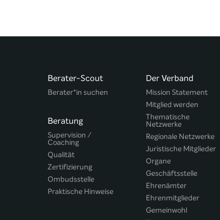
Berater-Scout
Der Verband
Berater*in suchen
Mission Statement
Mitglied werden
Thematische
Beratung
Netzwerke
Supervision /
Regionale Netzwerke
Coaching
Juristische Mitglieder
Qualität
Organe
Zertifizierung
Geschäftsstelle
Ombudsstelle
Ehrenämter
Praktische Hinweise
Ehrenmitglieder
Gemeinwohl