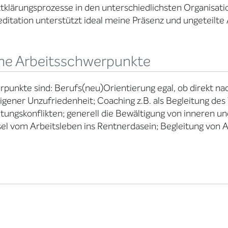
ktklärungsprozesse in den unterschiedlichsten Organisatio
itation unterstützt ideal meine Präsenz und ungeteilte
ne Arbeitsschwerpunkte
punkte sind: Berufs(neu)Orientierung egal, ob direkt n
igener Unzufriedenheit; Coaching z.B. als Begleitung des
itungskonflikten; generell die Bewältigung von inneren un
l vom Arbeitsleben ins Rentnerdasein; Begleitung von 