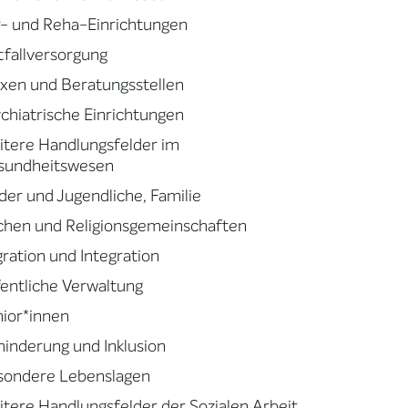
- und Reha-Einrichtungen
fallversorgung
xen und Beratungsstellen
chiatrische Einrichtungen
tere Handlungsfelder im
sundheitswesen
der und Jugendliche, Familie
chen und Religionsgemeinschaften
ration und Integration
entliche Verwaltung
ior*innen
inderung und Inklusion
sondere Lebenslagen
tere Handlungsfelder der Sozialen Arbeit