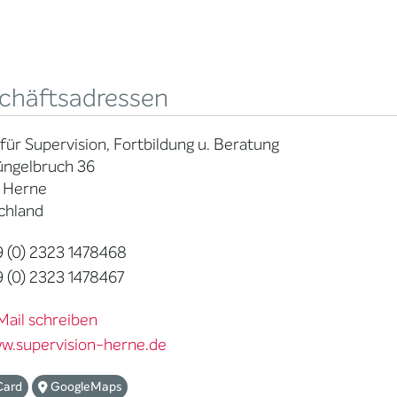
chäftsadressen
 für Supervision, Fortbildung u. Beratung
ngelbruch 36
 Herne
chland
 (0) 2323 1478468
 (0) 2323 1478467
Mail schreiben
w.supervision-herne.de
Card
GoogleMaps