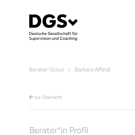
Berater-Scout
Barbara Affeldt
zur
Übersicht
Berater*in Profil