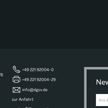
+49 221 92004-0
78
+49 221 92004-29
New
info@dgsv.de
zur Anfahrt