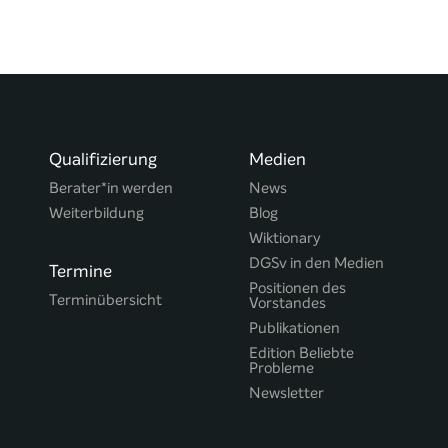
Qualifizierung
Medien
Berater*in werden
News
Weiterbildung
Blog
Wiktionary
DGSv in den Medien
Termine
Positionen des
Terminübersicht
Vorstandes
Publikationen
Edition Beliebte
Probleme
Newsletter