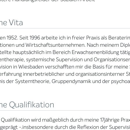
ne Vita
n 1952. Seit 1996 arbeite ich in freier Praxis als Berater
utionen und Wirtschaftsunternehmen. Nach meinem Diplo
ellte hauptsächlich im Bereich Erwachsenenbildung tätig.
entherapie, systemische Supervision und Organisationsent
ision in Wiesbaden verschafften mir die Basis für meine 
erfahrung innerbetrieblicher und organisationsinterner 
is der Systemtheorie, Gruppendynamik und der psychoan
e Qualifikation
Qualifikation wird maßgeblich durch meine 17jährige Prax
 geprägt -.insbesondere durch die Reflexion der Supervi