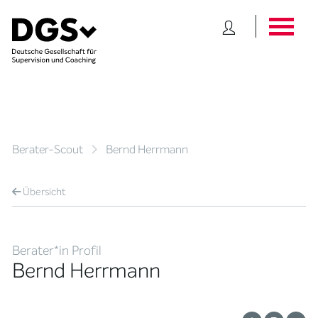
Berater-Scout
Bernd Herrmann
Übersicht
Berater*in Profil
Bernd Herrmann