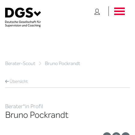
Berater-Scout
Bruno Pockrandt
Übersicht
Berater*in Profil
Bruno Pockrandt