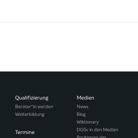
Qualifizierung
Medien
Berater*in werden
News
Weiterbildung
Blog
Wiktionary
DGSv in den Medien
Termine
Positionen des