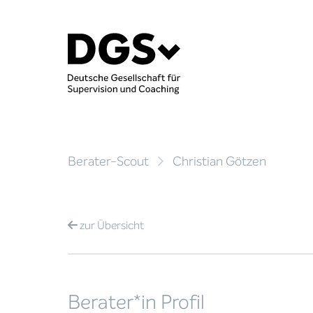
Berater-Scout
Christian Götzen
zur
Übersicht
Berater*in Profil