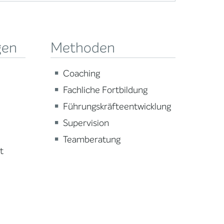
gen
Methoden
Coaching
Fachliche Fortbildung
Führungskräfteentwicklung
Supervision
Teamberatung
t