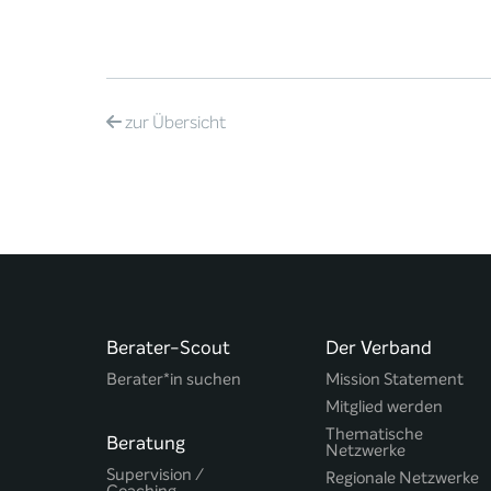
zur
Übersicht
Berater-Scout
Der Verband
Berater*in suchen
Mission Statement
Mitglied werden
Thematische
Beratung
Netzwerke
Supervision /
Regionale Netzwerke