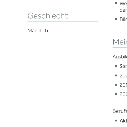
Wei
der
Geschlecht
Bi
Männlich
Mei
Ausbi
Sei
202
201
200
Berufs
Akt