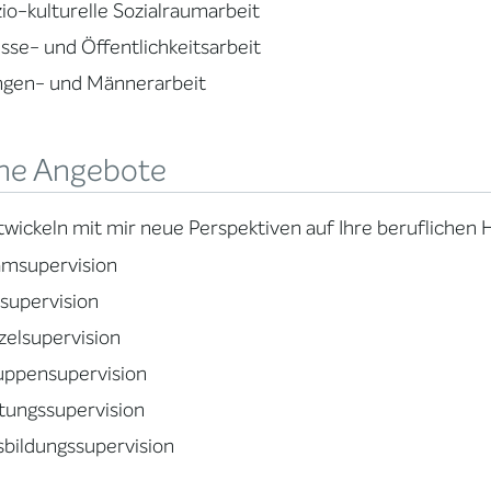
io-kulturelle Sozialraumarbeit
sse- und Öffentlichkeitsarbeit
ngen- und Männerarbeit
ne Angebote
twickeln mit mir neue Perspektiven auf Ihre beruflichen
amsupervision
lsupervision
zelsupervision
uppensupervision
tungssupervision
bildungssupervision