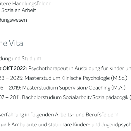
tere Handlungsfelder
 Sozialen Arbeit
ldungswesen
ne Vita
ldung und Studium
t OKT 2022:
Psychotherapeut in Ausbildung für Kinder u
3 – 2025: Masterstudium Klinische Psychologie (M.Sc.)
6 – 2019: Masterstudium Supervision/Coaching (M.A.)
7 – 2011: Bachelorstudium Sozialarbeit/Sozialpädagogik (
erfahrung in folgenden Arbeits- und Berufsfeldern
uell:
Ambulante und stationäre Kinder- und Jugendpsych