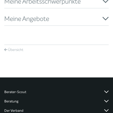
Meine Arbeitsschwerpunkte
Meine Angebote
Übersicht
Berater-Scout
Beratung
Der Verband