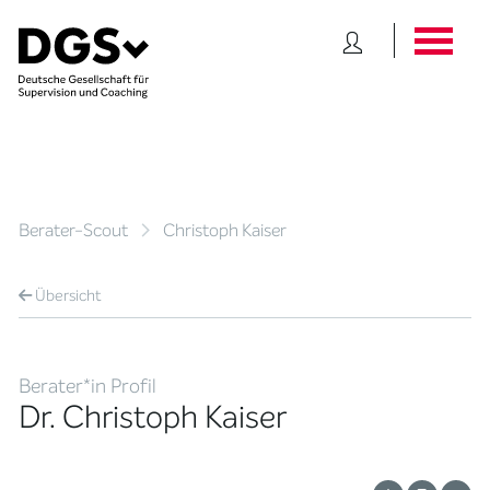
Berater-Scout
Christoph Kaiser
Übersicht
Berater*in Profil
Dr. Christoph Kaiser