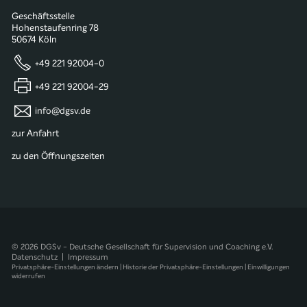
Geschäftsstelle
Hohenstaufenring 78
50674 Köln
+49 221 92004-0
+49 221 92004-29
info@dgsv.de
zur Anfahrt
zu den Öffnungszeiten
© 2026 DGSv - Deutsche Gesellschaft für Supervision und Coaching e.V.
Datenschutz
|
Impressum
Privatsphäre-Einstellungen ändern
|
Historie der Privatsphäre-Einstellungen
|
Einwilligungen
widerrufen