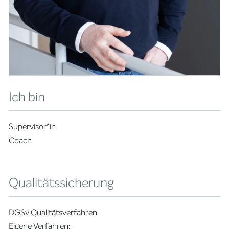
Ich bin
Supervisor*in
Coach
Qualitätssicherung
DGSv Qualitätsverfahren
Eigene Verfahren: