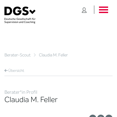
Berater-Scout
Claudia M. Feller
Übersicht
Berater*in Profil
Claudia M. Feller