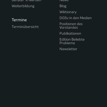
Berater*in werden
News
Weiterbildung
Blog
Wiktionary
DGSv in den Medien
Termine
Positionen des
Terminübersicht
Vorstandes
Publikationen
Edition Beliebte
Probleme
Newsletter