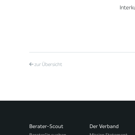
Interk
zur
Übersicht
Berater-Scout
Der Verband