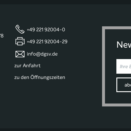
+49 221 92004-0
78
+49 221 92004-29
New
info@dgsv.de
zur Anfahrt
zu den Öffnungszeiten