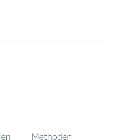
gen
Methoden