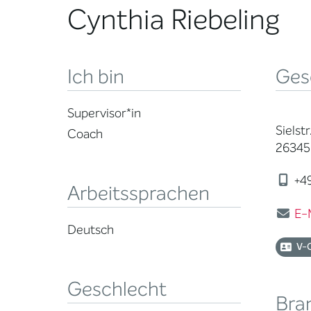
Cynthia Riebeling
Ich bin
Ges
Supervisor*in
Sielstr
Coach
26345
+49
Arbeitssprachen
E-
Deutsch
V-
Geschlecht
Bra