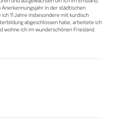
boren und aufgewachsen bin ich im Emsland.
n Anerkennungsjahr in der städtischen
 ich 11 Jahre insbesondere mit kurdisch
erbildung abgeschlossen habe, arbeitete ich
und wohne ich im wunderschönen Friesland.