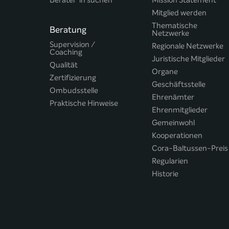
Berater*in suchen
Mission Statement
Mitglied werden
Thematische
Beratung
Netzwerke
Supervision /
Regionale Netzwerke
Coaching
Juristische Mitglieder
Qualität
Organe
Zertifizierung
Geschäftsstelle
Ombudsstelle
Ehrenämter
Praktische Hinweise
Ehrenmitglieder
Gemeinwohl
Kooperationen
Cora-Baltussen-Preis
Regularien
Historie