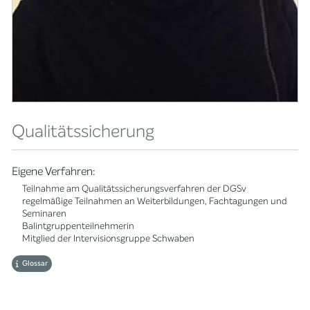
Qualitätssicherung
Eigene Verfahren:
Teilnahme am Qualitätssicherungsverfahren der DGSv
regelmäßige Teilnahmen an Weiterbildungen, Fachtagungen und
Seminaren
Balintgruppenteilnehmerin
Mitglied der Intervisionsgruppe Schwaben
Glossar