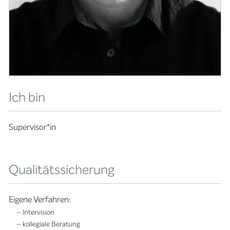
Ich bin
Supervisor*in
Qualitätssicherung
Eigene Verfahren:
– Intervision
– kollegiale Beratung