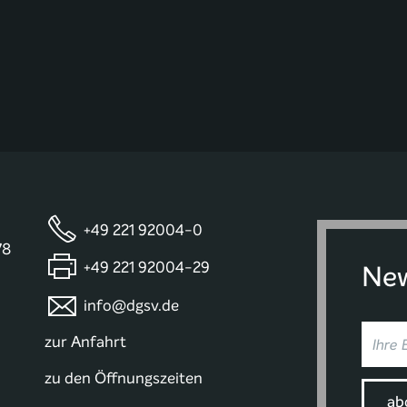
+49 221 92004-0
78
+49 221 92004-29
New
info@dgsv.de
zur Anfahrt
zu den Öffnungszeiten