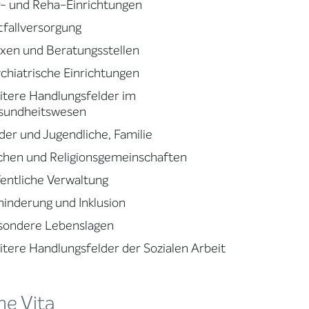
- und Reha-Einrichtungen
fallversorgung
xen und Beratungsstellen
chiatrische Einrichtungen
tere Handlungsfelder im
sundheitswesen
der und Jugendliche, Familie
chen und Religionsgemeinschaften
entliche Verwaltung
inderung und Inklusion
sondere Lebenslagen
tere Handlungsfelder der Sozialen Arbeit
ne Vita