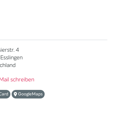
ierstr. 4
 Esslingen
chland
Mail schreiben
Card
GoogleMaps