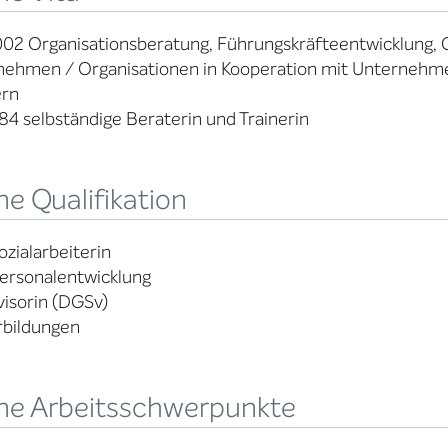
002 Organisationsberatung, Führungskräfteentwicklung, 
nehmen / Organisationen in Kooperation mit Unternehm
ern
984 selbständige Beraterin und Trainerin
e Qualifikation
Sozialarbeiterin
ersonalentwicklung
isorin (DGSv)
rbildungen
ne Arbeitsschwerpunkte