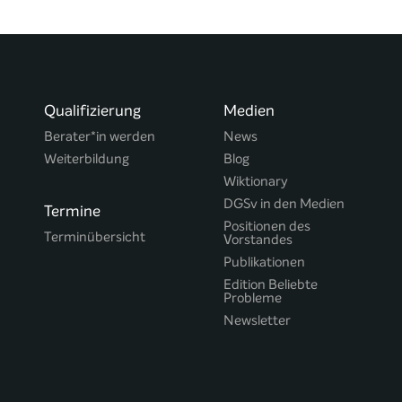
Qualifizierung
Medien
Berater*in werden
News
Weiterbildung
Blog
Wiktionary
DGSv in den Medien
Termine
Positionen des
Terminübersicht
Vorstandes
Publikationen
Edition Beliebte
Probleme
Newsletter