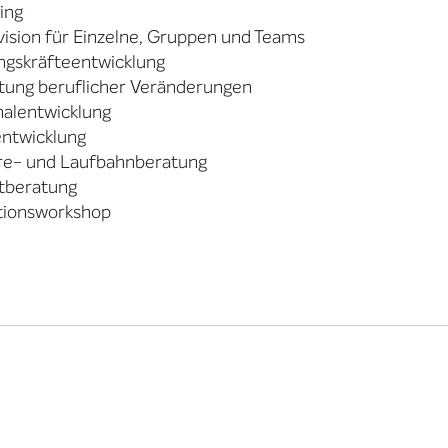
ing
ision für Einzelne, Gruppen und Teams
ngskräfteentwicklung
tung beruflicher Veränderungen
nalentwicklung
ntwicklung
ere- und Laufbahnberatung
ktberatung
itionsworkshop