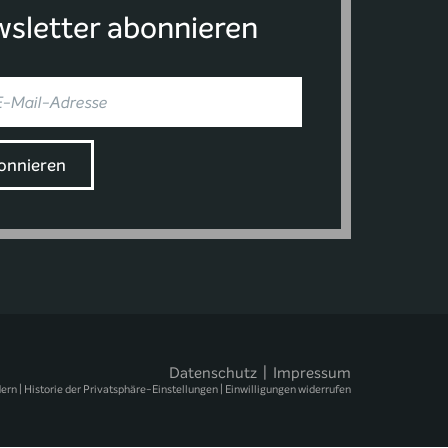
sletter abonnieren
Datenschutz
|
Impressum
dern
|
Historie der Privatsphäre-Einstellungen
|
Einwilligungen widerrufen