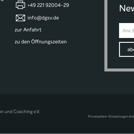
+49 221 92004-29
New
info@dgsv.de
zur Anfahrt
zu den Öffnungszeiten
on und Coaching e.V.
Privatsphäre-Einstellungen än