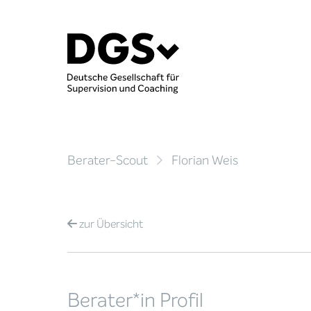
Berater-Scout
Florian Weis
zur
Übersicht
Berater*in Profil