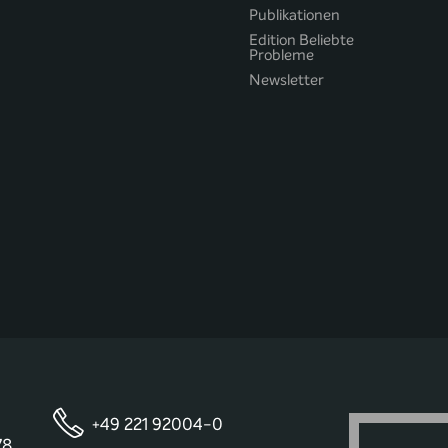
Publikationen
Edition Beliebte
Probleme
Newsletter
+49 221 92004-0
78