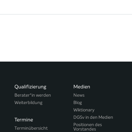
Qualifizierung
Medien
Berater*in werden
News
Weiterbildung
Blog
Wiktionary
DGSv in den Medien
Termine
Positionen des
Terminübersicht
Vorstandes