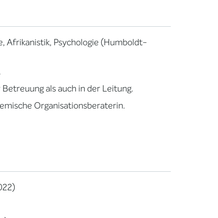
e, Afrikanistik, Psychologie (Humboldt-
.
r Betreuung als auch in der Leitung.
stemische Organisationsberaterin.
022)