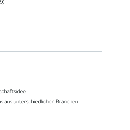
9)
schäftsidee
ms aus unterschiedlichen Branchen