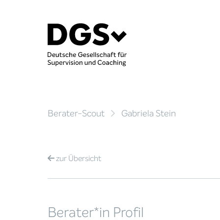
Berater-Scout
Gabriela Stein
zur
Übersicht
Berater*in Profil