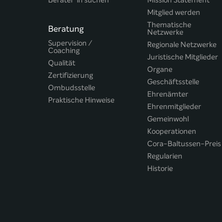
Berater*in suchen
Mission Statement
Mitglied werden
Thematische
Beratung
Netzwerke
Supervision /
Regionale Netzwerke
Coaching
Juristische Mitglieder
Qualität
Organe
Zertifizierung
Geschäftsstelle
Ombudsstelle
Ehrenämter
Praktische Hinweise
Ehrenmitglieder
Gemeinwohl
Kooperationen
Cora-Baltussen-Preis
Regularien
Historie