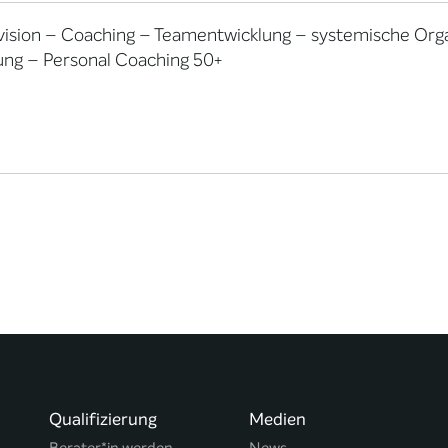
ision – Coaching – Teamentwicklung – systemische Orga
ung – Personal Coaching 50+
Qualifizierung
Medien