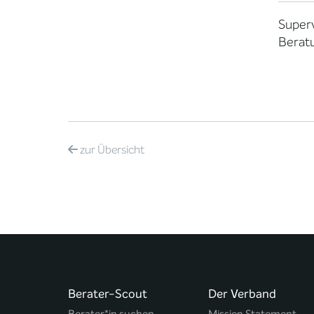
Superv
Berat
zur
Übersicht
Berater-Scout
Der Verband