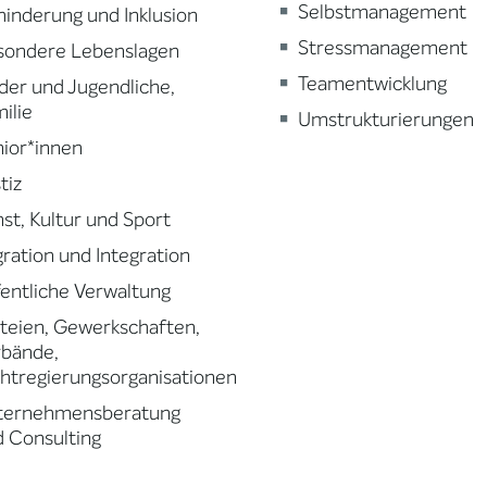
Selbstmanagement
inderung und Inklusion
Stressmanagement
sondere Lebenslagen
Teamentwicklung
der und Jugendliche,
ilie
Umstrukturierungen
ior*innen
tiz
st, Kultur und Sport
ration und Integration
entliche Verwaltung
teien, Gewerkschaften,
rbände,
htregierungsorganisationen
ternehmensberatung
 Consulting