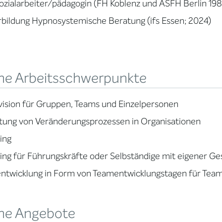
Sozialarbeiter/pädagogin (FH Koblenz und ASFH Berlin 198
bildung Hypnosystemische Beratung (ifs Essen; 2024)
ne Arbeitsschwerpunkte
ision für Gruppen, Teams und Einzelpersonen
tung von Veränderungsprozessen in Organisationen
ing
ng für Führungskräfte oder Selbständige mit eigener Ge
ntwicklung in Form von Teamentwicklungstagen für Tea
ne Angebote