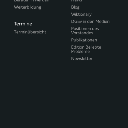
Berater*in werden
News
Weiterbildung
Blog
Wiktionary
DGSv in den Medien
Termine
Positionen des
Terminübersicht
Vorstandes
Publikationen
Edition Beliebte
Probleme
Newsletter