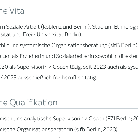
ne Vita
m Soziale Arbeit (Koblenz und Berlin), Studium Ethnologi
sität und Freie Universität Berlin).
bildung systemische Organisationsberatung (sifB Berlin)
eiten als Erzieherin und Sozialarbeiterin sowohl in direkte
020 als Supervisorin / Coach tätig, seit 2023 auch als sy
1 / 2025 ausschließlich freiberuflich tätig.
e Qualifikation
isch und analytische Supervisorin / Coach (EZI Berlin; 2
ische Organisationsberaterin (sifb Berlin; 2023)