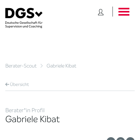
Berater-Scout
Gabriele Kibat
Übersicht
Berater*in Profil
Gabriele Kibat