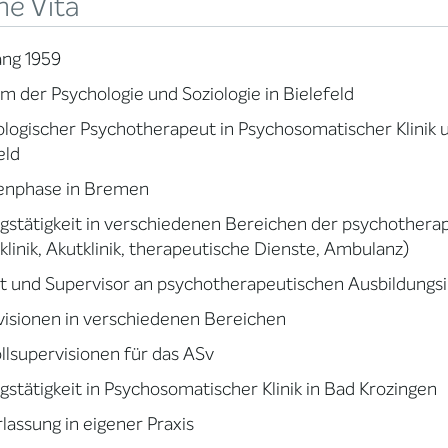
ne Vita
ang 1959
m der Psychologie und Soziologie in Bielefeld
logischer Psychotherapeut in Psychosomatischer Klinik u
eld
ienphase in Bremen
gstätigkeit in verschiedenen Bereichen der psychothera
klinik, Akutklinik, therapeutische Dienste, Ambulanz)
 und Supervisor an psychotherapeutischen Ausbildungsin
isionen in verschiedenen Bereichen
llsupervisionen für das ASv
gstätigkeit in Psychosomatischer Klinik in Bad Krozingen
lassung in eigener Praxis