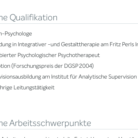
e Qualifikation
m-Psychologe
dung in Integrativer -und Gestalttherapie am Fritz Perls I
bierter Psychologischer Psychotherapeut
tion (Forschungspreis der DGSP 2004)
isionsausbildung am Institut für Analytische Supervision
hrige Leitungstätigkeit
ne Arbeitsschwerpunkte