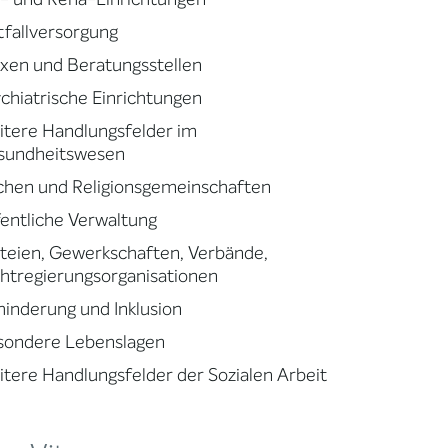
fallversorgung
xen und Beratungsstellen
chiatrische Einrichtungen
tere Handlungsfelder im
sundheitswesen
chen und Religionsgemeinschaften
entliche Verwaltung
teien, Gewerkschaften, Verbände,
htregierungsorganisationen
inderung und Inklusion
sondere Lebenslagen
tere Handlungsfelder der Sozialen Arbeit