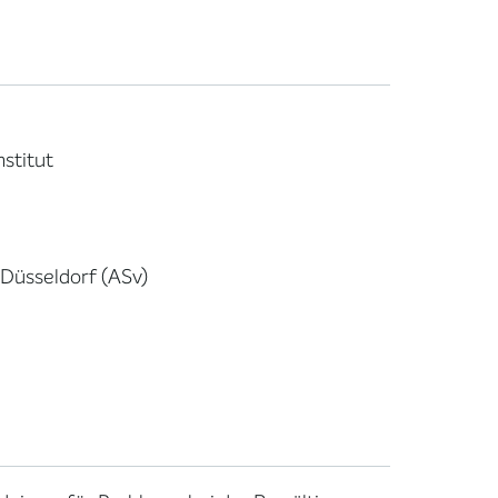
nstitut
 Düsseldorf (ASv)