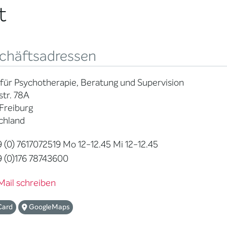
t
chäftsadressen
 für Psychotherapie, Beratung und Supervision
str. 78A
Freiburg
chland
 (0) 7617072519 Mo 12-12.45 Mi 12-12.45
 (0)176 78743600
Mail schreiben
Card
GoogleMaps