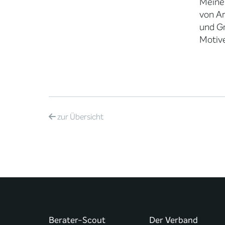
Meine 
von Ar
und G
Motive
zur
Übersicht
Berater-Scout
Der Verband