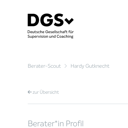
Berater-Scout
Hardy Gutknecht
zur
Übersicht
Berater*in Profil