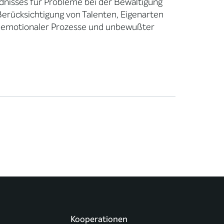
dnisses für Probleme bei der Bewältigung
erücksichtigung von Talenten, Eigenarten
g emotionaler Prozesse und unbewußter
Kooperationen