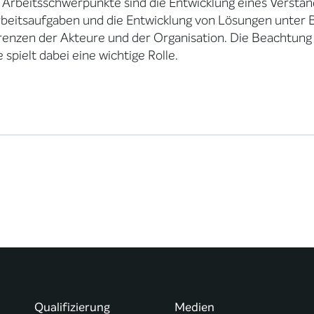
Arbeitsschwerpunkte sind die Entwicklung eines Verstän
beitsaufgaben und die Entwicklung von Lösungen unter B
renzen der Akteure und der Organisation. Die Beachtun
 spielt dabei eine wichtige Rolle.
Qualifizierung
Medien