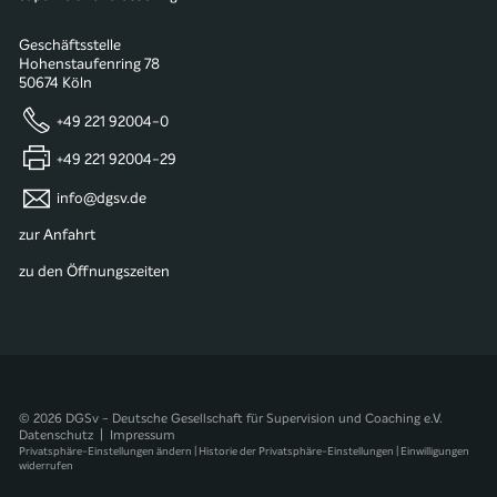
Geschäftsstelle
Hohenstaufenring 78
50674 Köln
+49 221 92004-0
+49 221 92004-29
info@dgsv.de
zur Anfahrt
zu den Öffnungszeiten
© 2026 DGSv - Deutsche Gesellschaft für Supervision und Coaching e.V.
Datenschutz
|
Impressum
Privatsphäre-Einstellungen ändern
|
Historie der Privatsphäre-Einstellungen
|
Einwilligungen
widerrufen