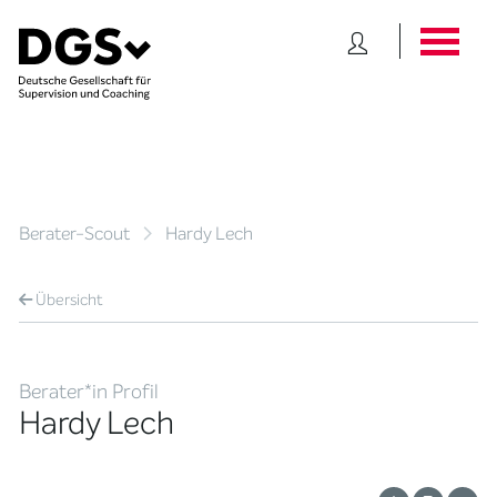
Berater-Scout
Hardy Lech
Übersicht
Berater*in Profil
Hardy Lech