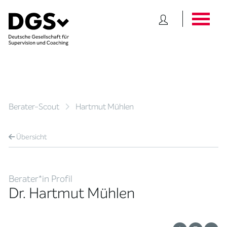
Berater-Scout
Hartmut Mühlen
Übersicht
Berater*in Profil
Dr. Hartmut Mühlen