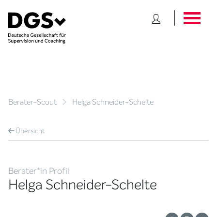
Berater-Scout
Helga Schneider-Schelte
Übersicht
Berater*in Profil
Helga Schneider-Schelte