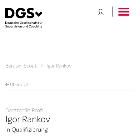
Berater-Scout
Igor Rankov
Übersicht
Berater*in Profil
Igor Rankov
In Qualifizierung