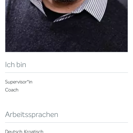
Ich bin
Supervisor*in
Coach
Arbeitssprachen
Deutsch, Kroatisch