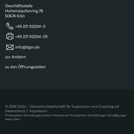
Geschäftsstelle
Hohenstaufenring 78
50674 Köln
+49 221 92004-0
+49 221 92004-29
info@dgsv.de
zur Anfahrt
zu den Öffnungszeiten
© 2026 DGSv - Deutsche Gesellschaft für Supervision und Coaching e.V.
Datenschutz
|
Impressum
Privatsphäre-Einstellungen ändern
|
Historie der Privatsphäre-Einstellungen
|
Einwilligungen
widerrufen