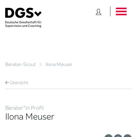
Berater-Scout
Ilona Meuser
Übersicht
Berater*in Profil
Ilona Meuser