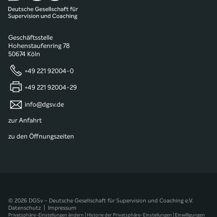
Geschäftsstelle
Hohenstaufenring 78
50674 Köln
+49 221 92004-0
+49 221 92004-29
info@dgsv.de
zur Anfahrt
zu den Öffnungszeiten
© 2026 DGSv - Deutsche Gesellschaft für Supervision und Coaching e.V.
Datenschutz
|
Impressum
Privatsphäre-Einstellungen ändern
|
Historie der Privatsphäre-Einstellungen
|
Einwilligungen