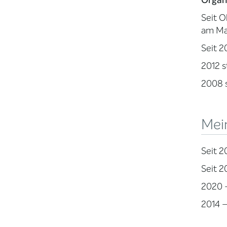
Organ
Seit O
am Ma
Seit 2
2012 s
2008 s
Mein
Seit 
Seit 2
2020 –
2014 –