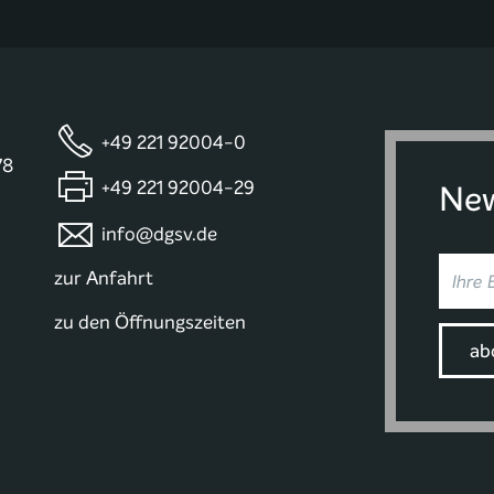
+49 221 92004-0
78
+49 221 92004-29
New
info@dgsv.de
zur Anfahrt
zu den Öffnungszeiten