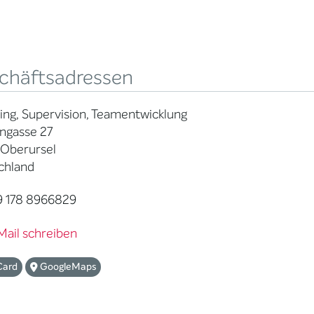
chäftsadressen
ng, Supervision, Teamentwicklung
ngasse 27
 Oberursel
chland
 178 8966829
Mail schreiben
Card
GoogleMaps