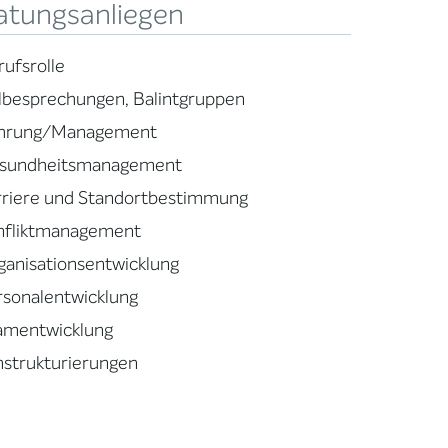
atungsanliegen
rufsrolle
llbesprechungen, Balintgruppen
hrung/Management
sundheitsmanagement
rriere und Standortbestimmung
nfliktmanagement
ganisationsentwicklung
rsonalentwicklung
amentwicklung
strukturierungen