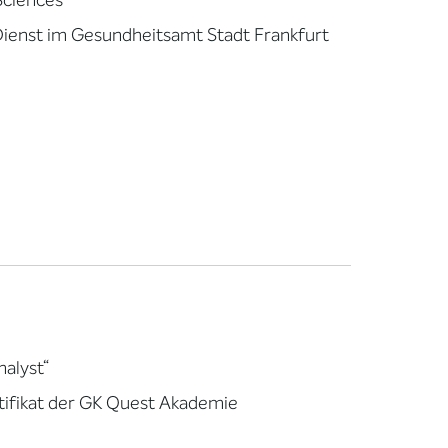
Sciences
 Dienst im Gesundheitsamt Stadt Frankfurt
nalyst“
rtifikat der GK Quest Akademie