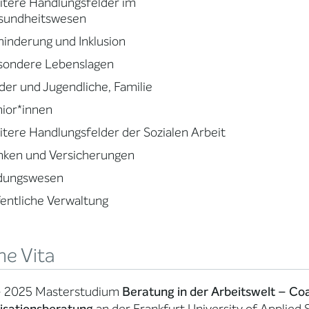
tere Handlungsfelder im
sundheitswesen
inderung und Inklusion
sondere Lebenslagen
der und Jugendliche, Familie
ior*innen
tere Handlungsfelder der Sozialen Arbeit
nken und Versicherungen
ldungswesen
entliche Verwaltung
ne Vita
– 2025 Masterstudium
Beratung in der Arbeitswelt – Coa