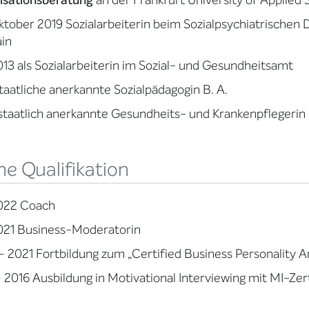
isationsberatung
an der Frankfurt University of Applied 
ktober 2019 Sozialarbeiterin beim Sozialpsychiatrischen
in
013 als Sozialarbeiterin im Sozial- und Gesundheitsamt
taatliche anerkannte Sozialpädagogin B. A.
taatlich anerkannte Gesundheits- und Krankenpflegerin
e Qualifikation
2022 Coach
021 Business-Moderatorin
 2021 Fortbildung zum „Certified Business Personality A
 2016 Ausbildung in Motivational Interviewing mit MI-Ze