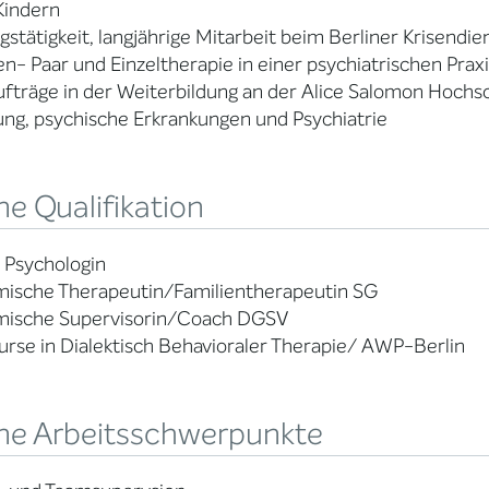
Kindern
gstätigkeit, langjährige Mitarbeit beim Berliner Krisendie
en- Paar und Einzeltherapie in einer psychiatrischen Prax
fträge in der Weiterbildung an der Alice Salomon Hoch
ng, psychische Erkrankungen und Psychiatrie
e Qualifikation
– Psychologin
mische Therapeutin/Familientherapeutin SG
mische Supervisorin/Coach DGSV
urse in Dialektisch Behavioraler Therapie/ AWP-Berlin
ne Arbeitsschwerpunkte