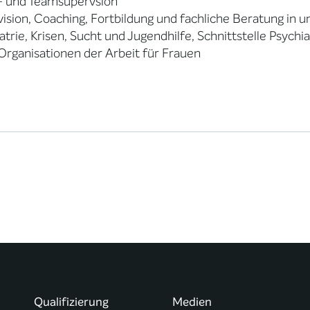
- und Teamsupervsion
ision, Coaching, Fortbildung und fachliche Beratung in u
atrie, Krisen, Sucht und Jugendhilfe, Schnittstelle Psychi
rganisationen der Arbeit für Frauen
Qualifizierung
Medien