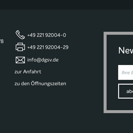
+49 221 92004-0
78
+49 221 92004-29
New
info@dgsv.de
zur Anfahrt
zu den Öffnungszeiten