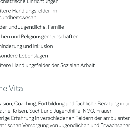
chiatrische Einrichtungen
tere Handlungsfelder im
sundheitswesen
der und Jugendliche, Familie
chen und Religionsgemeinschaften
inderung und Inklusion
sondere Lebenslagen
tere Handlungsfelder der Sozialen Arbeit
ne Vita
ision, Coaching, Fortbildung und fachliche Beratung in 
atrie, Krisen, Sucht und Jugendhilfe, NGO, Frauen
hrige Erfahrung in verschiedenen Feldern der ambulanten
atrischen Versorgung von Jugendlichen und Erwachsenen