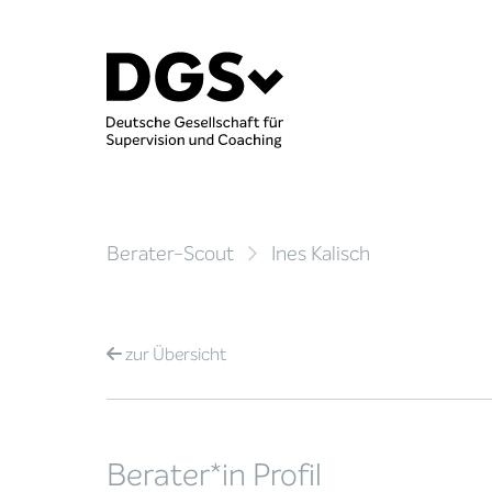
Berater-Scout
Ines Kalisch
zur
Übersicht
Berater*in Profil