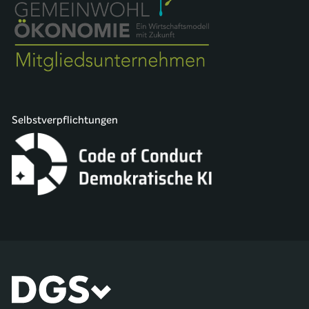
Selbstverpflichtungen