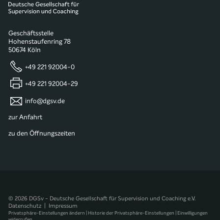
Geschäftsstelle
Hohenstaufenring 78
50674 Köln
+49 221 92004-0
+49 221 92004-29
info@dgsv.de
zur Anfahrt
zu den Öffnungszeiten
© 2026 DGSv - Deutsche Gesellschaft für Supervision und Coaching e.V.
Datenschutz
|
Impressum
Privatsphäre-Einstellungen ändern
|
Historie der Privatsphäre-Einstellungen
|
Einwilligungen
widerrufen