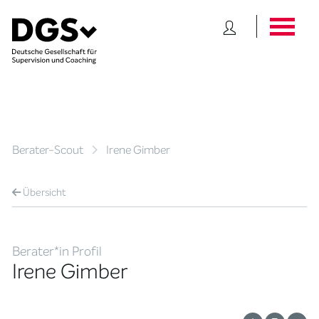
Berater-Scout
Irene Gimber
Übersicht
Berater*in Profil
Irene Gimber