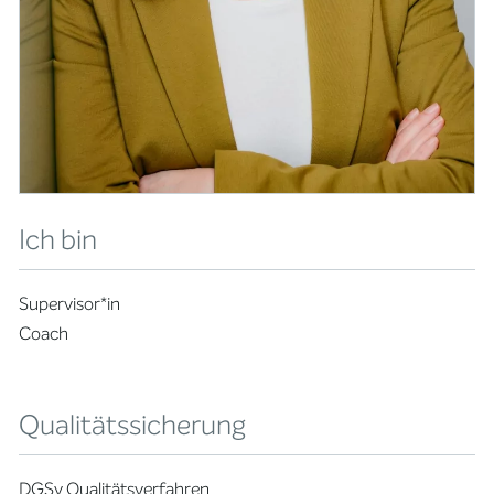
Ich bin
Supervisor*in
Coach
Qualitätssicherung
DGSv Qualitätsverfahren