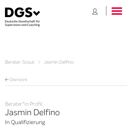
Berater-Scout
Jasmin Delfino
Übersicht
Berater*in Profil
Jasmin Delfino
In Qualifizierung