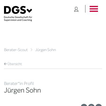
Berater-Scout
Jürgen Sohn
Übersicht
Berater*in Profil
Jürgen Sohn