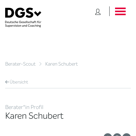
Berater-Scout
Karen Schubert
Übersicht
Berater*in Profil
Karen Schubert