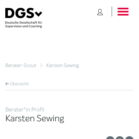
Berater-Scout
Karsten Sewing
Übersicht
Berater*in Profil
Karsten Sewing