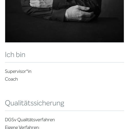
Ich bin
Supervisor*in
Coach
Qualitätssicherung
DGSv Qualitätsverfahren
Eigene Verfahren: