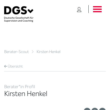
Berater-Scout
Kirsten Henkel
Übersicht
Berater*in Profil
Kirsten Henkel