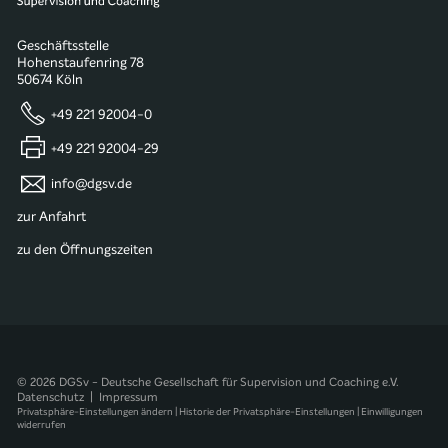
Geschäftsstelle
Hohenstaufenring 78
50674 Köln
+49 221 92004-0
+49 221 92004-29
info@dgsv.de
zur Anfahrt
zu den Öffnungszeiten
© 2026 DGSv - Deutsche Gesellschaft für Supervision und Coaching e.V.
Datenschutz
|
Impressum
Privatsphäre-Einstellungen ändern
|
Historie der Privatsphäre-Einstellungen
|
Einwilligungen
widerrufen