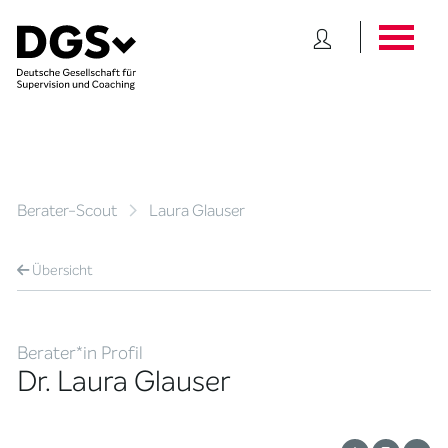
Berater-Scout
Laura Glauser
Übersicht
Berater*in Profil
Dr. Laura Glauser