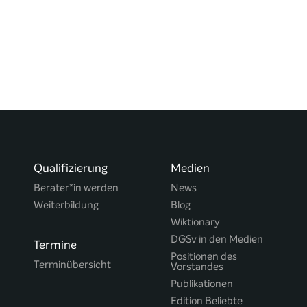
Qualifizierung
Medien
Berater*in werden
News
Weiterbildung
Blog
Wiktionary
DGSv in den Medien
Termine
Positionen des
Terminübersicht
Vorstandes
Publikationen
Edition Beliebte