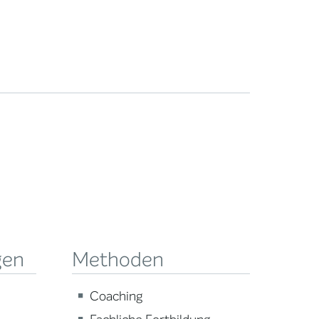
gen
Methoden
Coaching