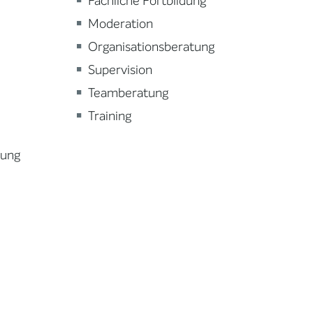
Fachliche Fortbildung
Moderation
Organisationsberatung
Supervision
Teamberatung
Training
lung