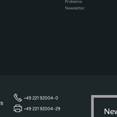
Probleme
Newsletter
+49 221 92004-0
78
+49 221 92004-29
New