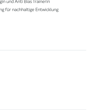
gin und Anti Bias Trainerin
ung für nachhaltige Entwicklung