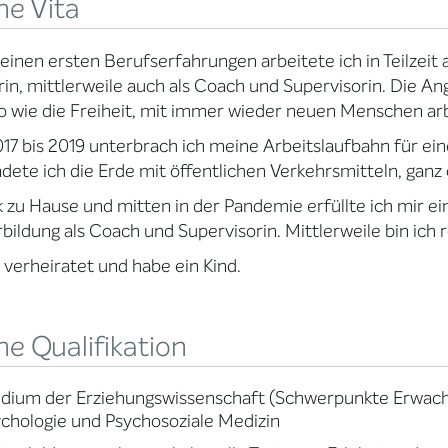
ne Vita
einen ersten Berufserfahrungen arbeitete ich in Teilzeit an
rin, mittlerweile auch als Coach und Supervisorin. Die A
 wie die Freiheit, mit immer wieder neuen Menschen arb
17 bis 2019 unterbrach ich meine Arbeitslaufbahn für ein
ete ich die Erde mit öffentlichen Verkehrsmitteln, ganz
 zu Hause und mitten in der Pandemie erfüllte ich mir 
bildung als Coach und Supervisorin. Mittlerweile bin ich re
n verheiratet und habe ein Kind.
e Qualifikation
dium der Erziehungswissenschaft (Schwerpunkte Erwach
chologie und Psychosoziale Medizin