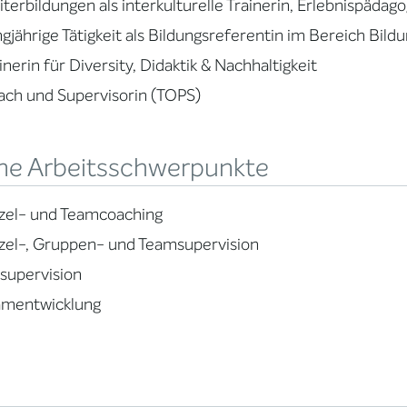
terbildungen als interkulturelle Trainerin, Erlebnispädago
gjährige Tätigkeit als Bildungsreferentin im Bereich Bild
inerin für Diversity, Didaktik & Nachhaltigkeit
ch und Supervisorin (TOPS)
ne Arbeitsschwerpunkte
zel- und Teamcoaching
zel-, Gruppen- und Teamsupervision
lsupervision
amentwicklung