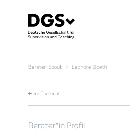
Berater-Scout
Leonore Sibeth
zur
Übersicht
Berater*in Profil