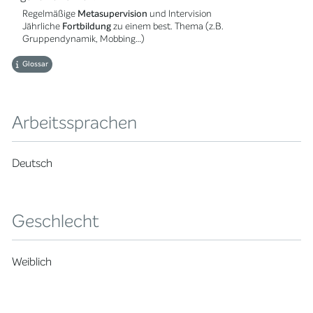
Regelmäßige
Metasupervision
und Intervision
Jährliche
Fortbildung
zu einem best. Thema (z.B.
Gruppendynamik, Mobbing…)
Glossar
Arbeitssprachen
Deutsch
Geschlecht
Weiblich