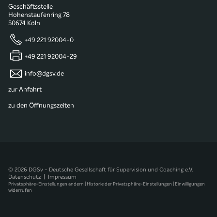
Geschäftsstelle
Hohenstaufenring 78
50674 Köln
+49 221 92004-0
+49 221 92004-29
info@dgsv.de
zur Anfahrt
zu den Öffnungszeiten
© 2026 DGSv - Deutsche Gesellschaft für Supervision und Coaching e.V.
Datenschutz
|
Impressum
Privatsphäre-Einstellungen ändern
|
Historie der Privatsphäre-Einstellungen
|
Einwilligungen
widerrufen