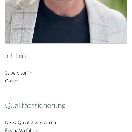
Ich bin
Supervisor*in
Coach
Qualitätssicherung
DGSv Qualitätsverfahren
Eigene Verfahren: