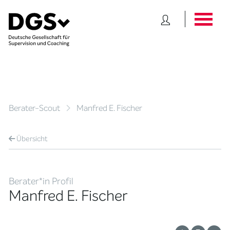
Berater-Scout
Manfred E. Fischer
Übersicht
Berater*in Profil
Manfred E. Fischer