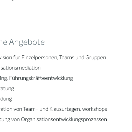
ne Angebote
ision für Einzelpersonen, Teams und Gruppen
isationsmediation
ing, Führungskräfteentwicklung
ratung
ldung
ation von Team- und Klausurtagen, workshops
tung von Organisationsentwicklungsprozessen