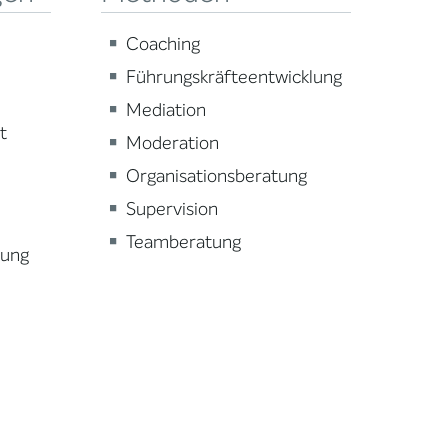
Coaching
Führungskräfteentwicklung
Mediation
t
Moderation
Organisationsberatung
Supervision
Teamberatung
lung