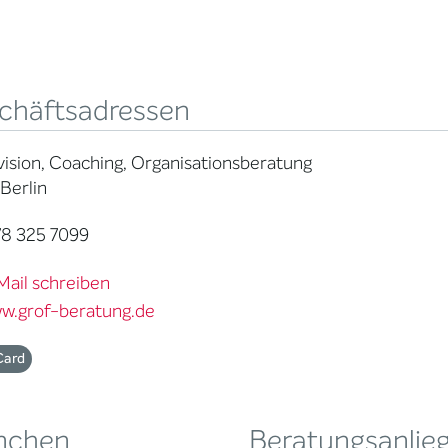
chäftsadressen
ision, Coaching, Organisationsberatung
Berlin
8 325 7099
Mail schreiben
w.grof-beratung.de
Card
nchen
Beratungsanlie