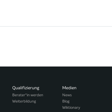
Qualifizierung
Medien
Berater*in werden
News
Weiterbildung
Blog
Wiktionary