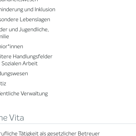
inderung und Inklusion
sondere Lebenslagen
der und Jugendliche,
ilie
ior*innen
tere Handlungsfelder
 Sozialen Arbeit
ldungswesen
tiz
entliche Verwaltung
ne Vita
rufliche Tätigkeit als gesetzlicher Betreuer