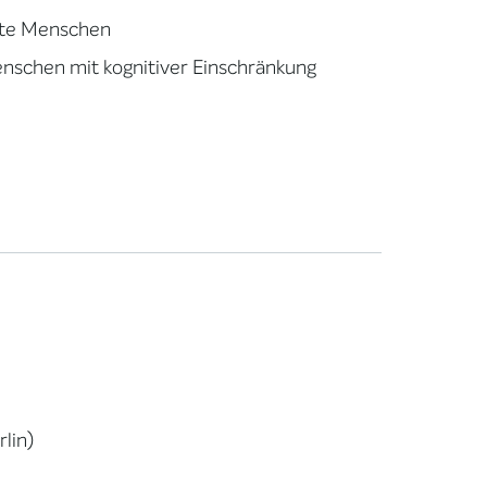
nkte Menschen
Menschen mit kognitiver Einschränkung
lin)