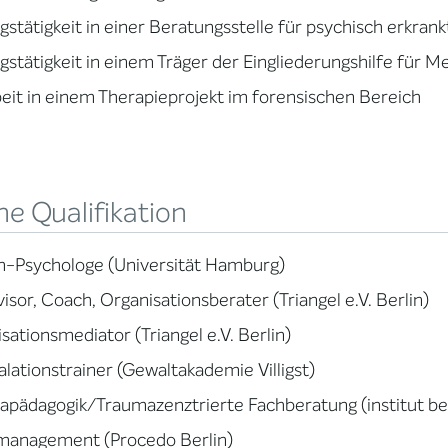
gstätigkeit in einer Beratungsstelle für psychisch erkra
gstätigkeit in einem Träger der Eingliederungshilfe für 
eit in einem Therapieprojekt im forensischen Bereich
e Qualifikation
m-Psychologe (Universität Hamburg)
isor, Coach, Organisationsberater (Triangel e.V. Berlin)
sationsmediator (Triangel e.V. Berlin)
lationstrainer (Gewaltakademie Villigst)
pädagogik/Traumazenztrierte Fachberatung (institut ber
lmanagement (Procedo Berlin)