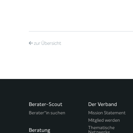
zur
Übersicht
Berater-Scout
Der Verband
Berater*in suchen
Mission Statement
Mitglied werden
Thematische
Beratung
Netzwerke