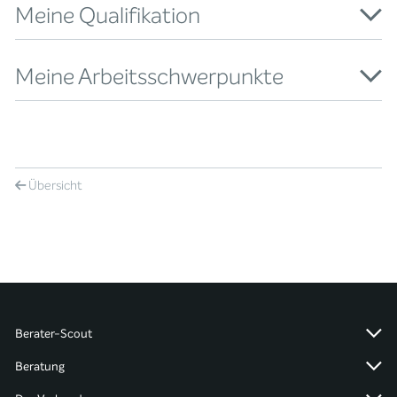
Meine Qualifikation
Meine Arbeitsschwerpunkte
Übersicht
Berater-Scout
Beratung