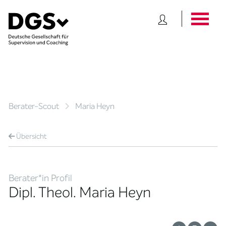
Berater-Scout
Maria Heyn
Übersicht
Berater*in Profil
Dipl. Theol. Maria Heyn