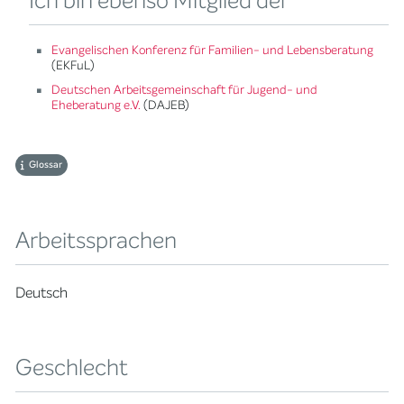
Ich bin ebenso Mitglied der
Evangelischen Konferenz für Familien- und Lebensberatung
(EKFuL)
Deutschen Arbeitsgemeinschaft für Jugend- und
Eheberatung e.V.
(DAJEB)
Glossar
Arbeitssprachen
Deutsch
Geschlecht