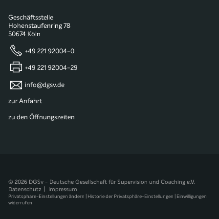
Geschäftsstelle
Hohenstaufenring 78
50674 Köln
+49 221 92004-0
+49 221 92004-29
info@dgsv.de
zur Anfahrt
zu den Öffnungszeiten
© 2026 DGSv - Deutsche Gesellschaft für Supervision und Coaching e.V.
Datenschutz
|
Impressum
Privatsphäre-Einstellungen ändern
|
Historie der Privatsphäre-Einstellungen
|
Einwilligungen
widerrufen