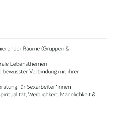
ormierender Räume (Gruppen &
ntrale Lebensthemen
d bewusster Verbindung mit ihrer
Beratung für Sexarbeiter*innen
iritualität, Weiblichkeit, Männlichkeit &