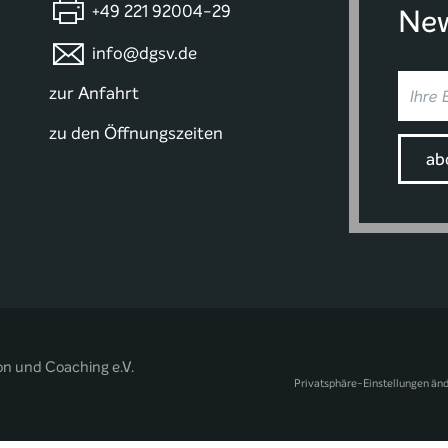
+49 221 92004-29
New
info@dgsv.de
zur Anfahrt
zu den Öffnungszeiten
on und Coaching e.V.
Privatsphäre-Einstellungen än