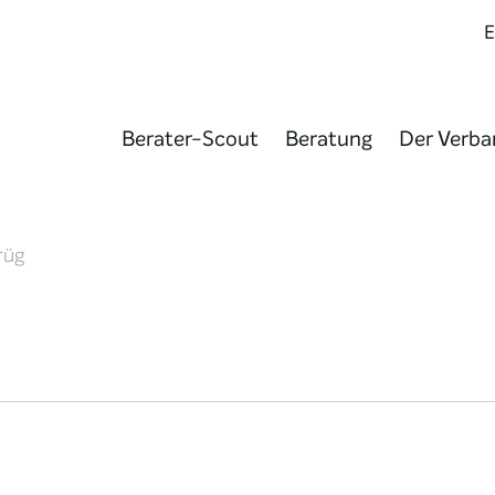
Berater-Scout
Beratung
Der Verba
rüg