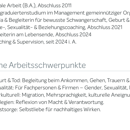
ale Arbeit (B.A.), Abschluss 2011
tgraduiertenstudium im Management gemeinnütziger Org
a & Begleiterin für bewusste Schwangerschaft, Geburt 
e-, Sexualität- & Beziehungscoaching, Abschluss 2021
leiterin am Lebensende, Abschluss 2024
hing & Supervision, seit 2024 i. A.
ne Arbeitsschwerpunkte
rt & Tod: Begleitung beim Ankommen, Gehen, Trauern &
alität: Für Fachpersonen & Firmen – Gender, Sexualität
rkulturell: Migration, Mehrsprachigkeit, kulturelle Aneignu
ilegien: Reflexion von Macht & Verantwortung.
stsorge: Selbstliebe für nachhaltiges Wirken.