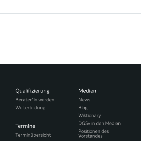
Qualifizierung
Medien
Berater*in werden
News
Weiterbildung
Blog
Wiktionary
DGSv in den Medien
Termine
Positionen des
Terminübersicht
Vorstandes