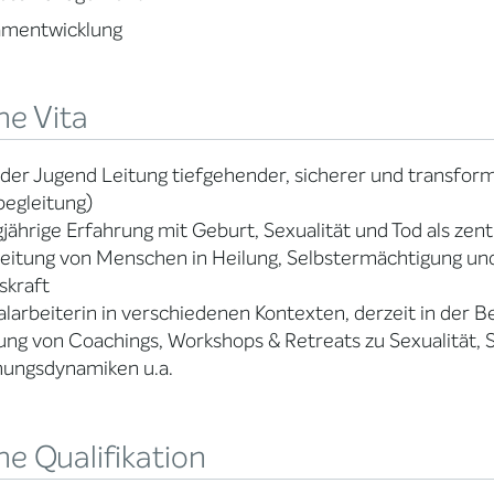
amentwicklung
ne Vita
 der Jugend Leitung tiefgehender, sicherer und transf
begleitung)
jährige Erfahrung mit Geburt, Sexualität und Tod als ze
eitung von Menschen in Heilung, Selbstermächtigung un
skraft
alarbeiterin in verschiedenen Kontexten, derzeit in der 
ung von Coachings, Workshops & Retreats zu Sexualität, Sp
hungsdynamiken u.a.
e Qualifikation