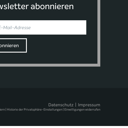
sletter abonnieren
Datenschutz
|
Impressum
dern
|
Historie der Privatsphäre-Einstellungen
|
Einwilligungen widerrufen