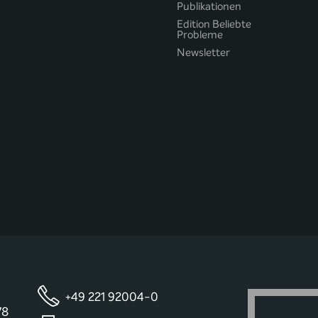
Publikationen
Edition Beliebte
Probleme
Newsletter
+49 221 92004-0
78