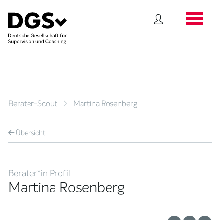
Berater-Scout
Martina Rosenberg
Übersicht
Berater*in Profil
Martina Rosenberg