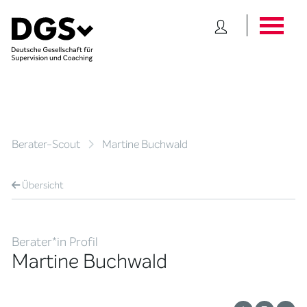
Berater-Scout
Martine Buchwald
Übersicht
Berater*in Profil
Martine Buchwald