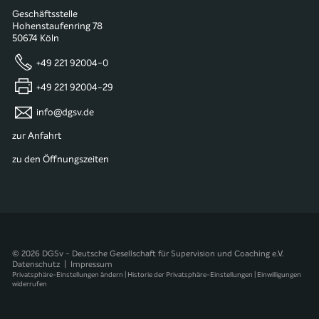
Geschäftsstelle
Hohenstaufenring 78
50674 Köln
+49 221 92004-0
+49 221 92004-29
info@dgsv.de
zur Anfahrt
zu den Öffnungszeiten
© 2026 DGSv - Deutsche Gesellschaft für Supervision und Coaching e.V.
Datenschutz
|
Impressum
Privatsphäre-Einstellungen ändern
|
Historie der Privatsphäre-Einstellungen
|
Einwilligungen
widerrufen