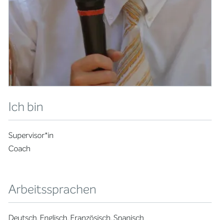
Ich bin
Supervisor*in
Coach
Arbeitssprachen
Deutsch, Englisch, Französisch, Spanisch