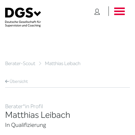
Berater-Scout
Matthias Leibach
Übersicht
Berater*in Profil
Matthias Leibach
In Qualifizierung