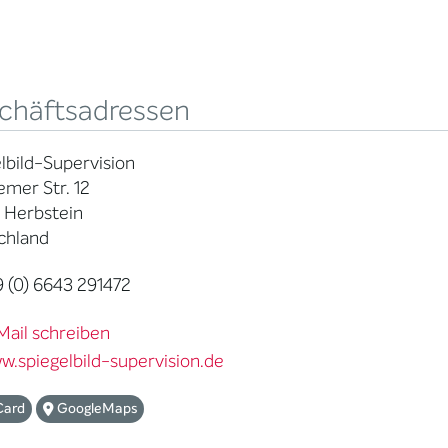
chäftsadressen
lbild-Supervision
mer Str. 12
 Herbstein
chland
 (0) 6643 291472
Mail schreiben
w.spiegelbild-supervision.de
Card
GoogleMaps