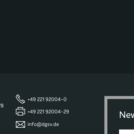
+49 221 92004-0
78
+49 221 92004-29
New
info@dgsv.de