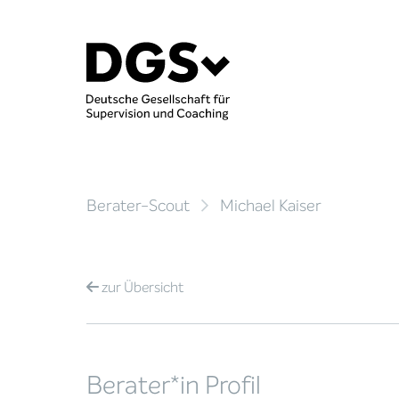
Berater-Scout
Michael Kaiser
zur
Übersicht
Berater*in Profil