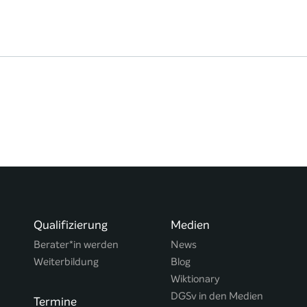
Qualifizierung
Medien
Berater*in werden
News
Weiterbildung
Blog
Wiktionary
DGSv in den Medien
Termine