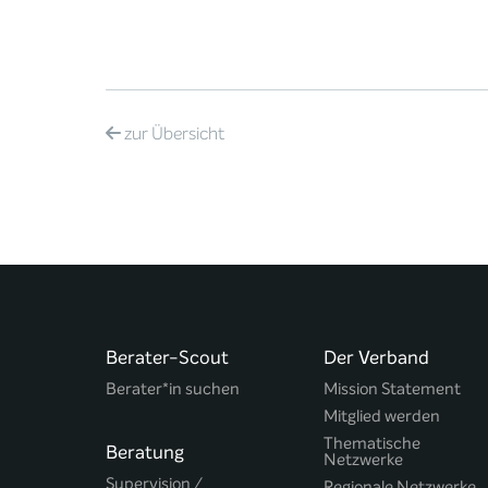
zur
Übersicht
Berater-Scout
Der Verband
Berater*in suchen
Mission Statement
Mitglied werden
Thematische
Beratung
Netzwerke
Supervision /
Regionale Netzwerke