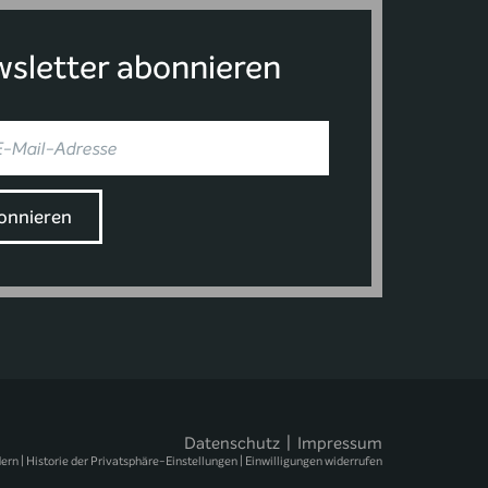
sletter abonnieren
Datenschutz
|
Impressum
dern
|
Historie der Privatsphäre-Einstellungen
|
Einwilligungen widerrufen