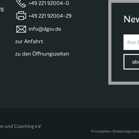
+49 221 92004-0
78
+49 221 92004-29
New
info@dgsv.de
zur Anfahrt
zu den Öffnungszeiten
on und Coaching e.V.
Privatsphäre-Einstellungen än