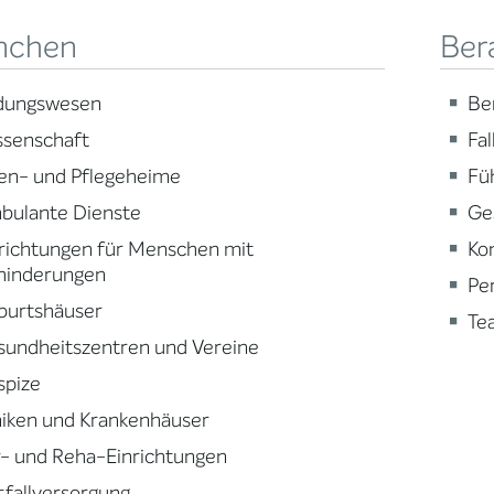
nchen
Ber
ldungswesen
Be
ssenschaft
Fa
en- und Pflegeheime
Fü
bulante Dienste
Ge
richtungen für Menschen mit
Ko
hinderungen
Pe
burtshäuser
Te
sundheitszentren und Vereine
spize
niken und Krankenhäuser
- und Reha-Einrichtungen
fallversorgung