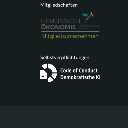
Mitgliedschaften
Selbstverpflichtungen