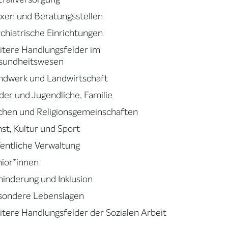
xen und Beratungsstellen
chiatrische Einrichtungen
tere Handlungsfelder im
sundheitswesen
ndwerk und Landwirtschaft
der und Jugendliche, Familie
chen und Religionsgemeinschaften
st, Kultur und Sport
entliche Verwaltung
ior*innen
inderung und Inklusion
sondere Lebenslagen
tere Handlungsfelder der Sozialen Arbeit