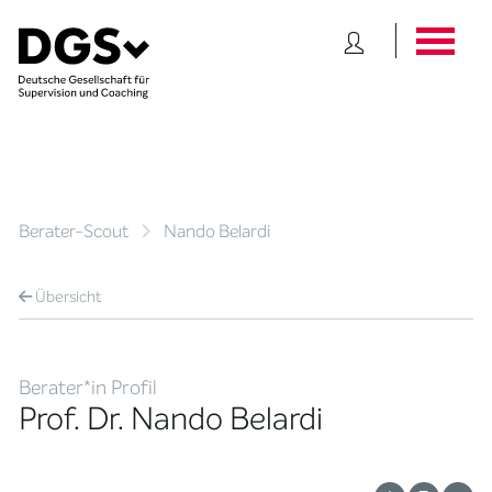
Berater-Scout
Nando Belardi
Übersicht
Berater*in Profil
Prof. Dr. Nando Belardi