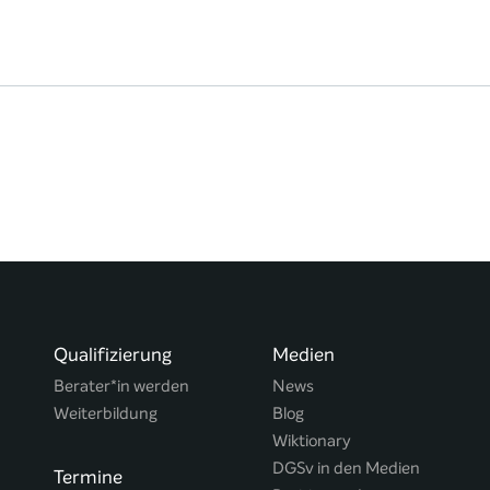
Qualifizierung
Medien
Berater*in werden
News
Weiterbildung
Blog
Wiktionary
DGSv in den Medien
Termine