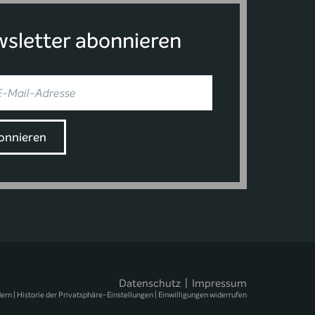
sletter abonnieren
Datenschutz
|
Impressum
dern
|
Historie der Privatsphäre-Einstellungen
|
Einwilligungen widerrufen