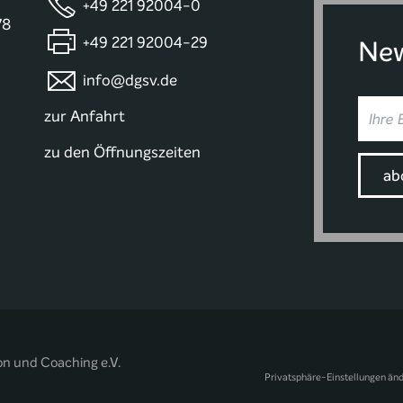
+49 221 92004-0
78
+49 221 92004-29
New
info@dgsv.de
zur Anfahrt
zu den Öffnungszeiten
on und Coaching e.V.
Privatsphäre-Einstellungen än