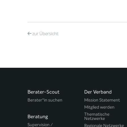
zur
Übersicht
Berater-Scout
Der Verband
Berater*in suchen
Mission Statement
Mitglied werden
Thematische
Beratung
Netzwerke
Supervision /
Regionale Netzwerke