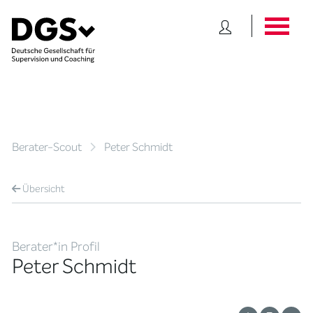
Berater-Scout
Peter Schmidt
Übersicht
Berater*in Profil
Peter Schmidt