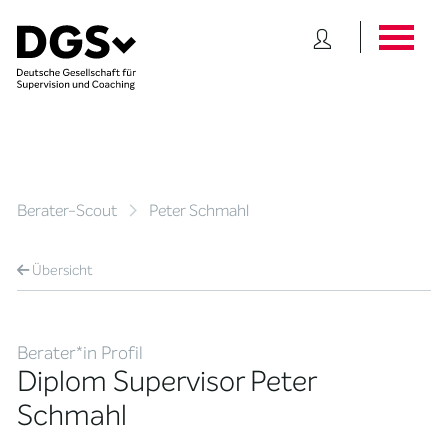
Berater-Scout
Peter Schmahl
Übersicht
Berater*in Profil
Diplom Supervisor Peter
Schmahl