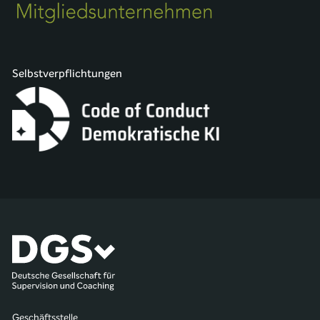
Selbstverpflichtungen
Geschäftsstelle