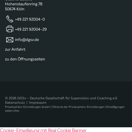
Hohenstaufenring 78
50674 Köln
+49 221 92004-0
+49 221 92004-29
info@dgsv.de
zur Anfahrt
zu den Öffnungszeiten
© 2026 DGSv - Deutsche Gesellschaft für Supervision und Coaching e.V.
Datenschutz
|
Impressum
Privatsphäre-Einstellungen ändern
|
Historie der Privatsphäre-Einstellungen
|
Einwilligungen
widerrufen
Cookie-Einwilligung mit Real Cookie Banner