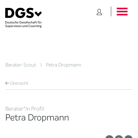
Berater-Scout
Petra Dropmann
Übersicht
Berater*in Profil
Petra Dropmann