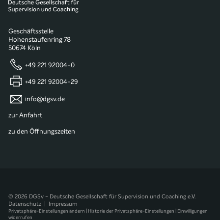
Geschäftsstelle
Hohenstaufenring 78
50674 Köln
+49 221 92004-0
+49 221 92004-29
info@dgsv.de
zur Anfahrt
zu den Öffnungszeiten
© 2026 DGSv - Deutsche Gesellschaft für Supervision und Coaching e.V.
Datenschutz
|
Impressum
Privatsphäre-Einstellungen ändern
|
Historie der Privatsphäre-Einstellungen
|
Einwilligungen
widerrufen