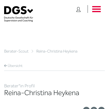
Berater-Scout
Reina-Christina Heykena
Übersicht
Berater*in Profil
Reina-Christina Heykena